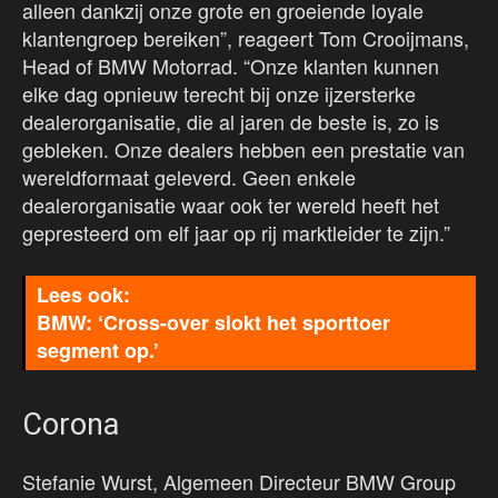
alleen dankzij onze grote en groeiende loyale
klantengroep bereiken”, reageert Tom Crooijmans,
Head of BMW Motorrad. “Onze klanten kunnen
elke dag opnieuw terecht bij onze ijzersterke
dealerorganisatie, die al jaren de beste is, zo is
gebleken. Onze dealers hebben een prestatie van
wereldformaat geleverd. Geen enkele
dealerorganisatie waar ook ter wereld heeft het
gepresteerd om elf jaar op rij marktleider te zijn.”
BMW: ‘Cross-over slokt het sporttoer
segment op.’
Corona
Stefanie Wurst, Algemeen Directeur BMW Group