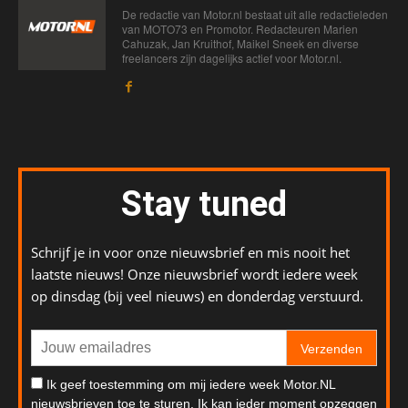
De redactie van Motor.nl bestaat uit alle redactieleden
van MOTO73 en Promotor. Redacteuren Marien
Cahuzak, Jan Kruithof, Maikel Sneek en diverse
freelancers zijn dagelijks actief voor Motor.nl.
Stay tuned
Schrijf je in voor onze nieuwsbrief en mis nooit het
laatste nieuws! Onze nieuwsbrief wordt iedere week
op dinsdag (bij veel nieuws) en donderdag verstuurd.
Verzenden
Ik geef toestemming om mij iedere week Motor.NL
nieuwsbrieven toe te sturen. Ik kan ieder moment opzeggen