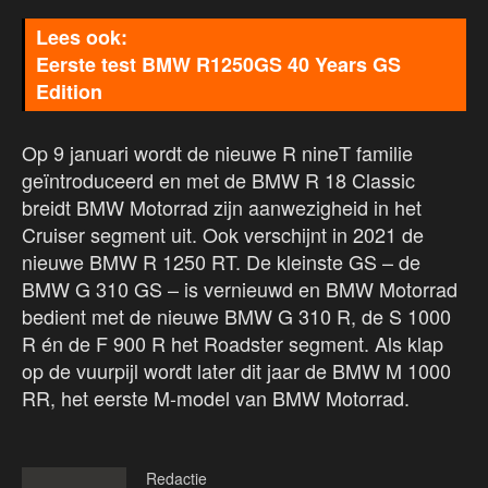
Eerste test BMW R1250GS 40 Years GS
Edition
Op 9 januari wordt de nieuwe R nineT familie
geïntroduceerd en met de BMW R 18 Classic
breidt BMW Motorrad zijn aanwezigheid in het
Cruiser segment uit. Ook verschijnt in 2021 de
nieuwe BMW R 1250 RT. De kleinste GS – de
BMW G 310 GS – is vernieuwd en BMW Motorrad
bedient met de nieuwe BMW G 310 R, de S 1000
R én de F 900 R het Roadster segment. Als klap
op de vuurpijl wordt later dit jaar de BMW M 1000
RR, het eerste M-model van BMW Motorrad.
Redactie