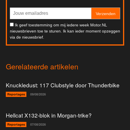
Verzenden
Ik geef toestemming om mij iedere week Motor.NL
nieuwsbrieven toe te sturen. Ik kan ieder moment opzeggen
via de nieuwsbrief.
Gerelateerde artikelen
Knuckledust: 117 Clubstyle door Thunderbike
Reportages
09/08/2026
Hellcat X132-blok in Morgan-trike?
Reportages
07/08/2026