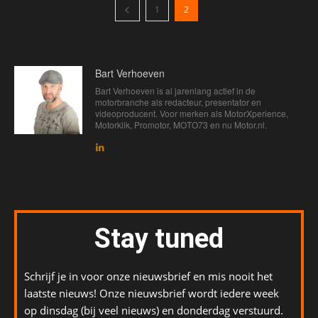
1
2
Bart Verhoeven
Bart Verhoeven is al jarenlang actief in de
motorbranche als redacteur, presentator en
videoproducent. Voor merken als MotorXperience,
Motorklik, Promotor, MOTO73 en nu Motor.nl.
Stay tuned
Schrijf je in voor onze nieuwsbrief en mis nooit het
laatste nieuws! Onze nieuwsbrief wordt iedere week
op dinsdag (bij veel nieuws) en donderdag verstuurd.