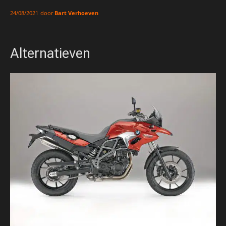
door
Bart Verhoeven
24/08/2021
Alternatieven