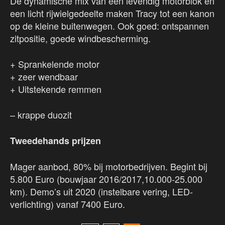
De dynamische mix van een levendig motorblok en
een licht rijwielgedeelte maken Tracy tot een kanon
op de kleine buitenwegen. Ook goed: ontspannen
zitpositie, goede windbescherming.
+ Sprankelende motor
+ zeer wendbaar
+ Uitstekende remmen
– krappe duozit
Tweedehands prijzen
Mager aanbod, 80% bij motorbedrijven. Begint bij
5.800 Euro (bouwjaar 2016/2017,10.000-25.000
km). Demo’s uit 2020 (instelbare vering, LED-
verlichting) vanaf 7400 Euro.