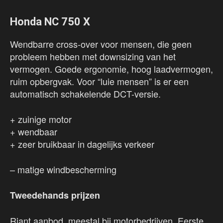
Honda NC 750 X
Wendbarre cross-over voor mensen, die geen
probleem hebben met downsizing van het
vermogen. Goede ergonomie, hoog laadvermogen,
ruim opbergvak. Voor “luie mensen” is er een
automatisch schakelende DCT-versie.
+ zuinige motor
+ wendbaar
+ zeer bruikbaar in dagelijks verkeer
– matige windbescherming
Tweedehands prijzen
Riant aanbod, meestal bij motorbedrijven. Eerste