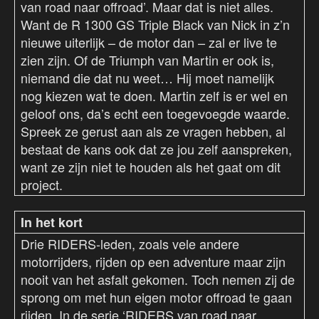
van road naar offroad’. Maar dat is niet alles.
Want de R 1300 GS Triple Black van Nick in z’n
nieuwe uiterlijk – de motor dan – zal er live te
zien zijn. Of de Triumph van Martin er ook is,
niemand die dat nu weet… Hij moet namelijk
nog kiezen wat te doen. Martin zelf is er wel en
geloof ons, da’s echt een toegevoegde waarde.
Spreek ze gerust aan als ze vragen hebben, al
bestaat de kans ook dat ze jou zelf aanspreken,
want ze zijn niet te houden als het gaat om dit
project.
In het kort
Drie RIDERS-leden, zoals vele andere
motorrijders, rijden op een adventure maar zijn
nooit van het asfalt gekomen. Toch nemen zij de
sprong om met hun eigen motor offroad te gaan
rijden. In de serie ‘RIDERS van road naar