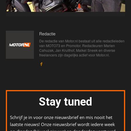
Redactie
De redactie van Motor.nl bestaat uit alle redactieleden
van MOTO73 en Promotor. Redacteuren Marien
Cahuzak, Jan Kruithof, Maikel Sneek en diverse
freelancers zijn dagelijks actief voor Motor.nl.
Stay tuned
Schrijf je in voor onze nieuwsbrief en mis nooit het
laatste nieuws! Onze nieuwsbrief wordt iedere week