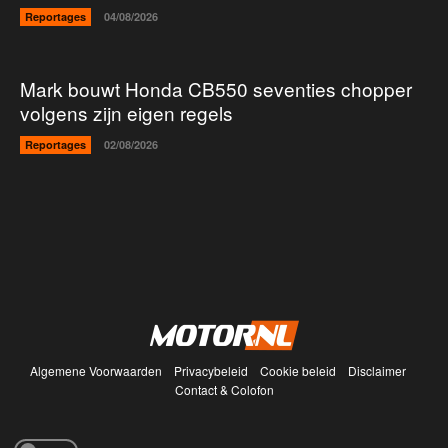
Reportages
04/08/2026
Mark bouwt Honda CB550 seventies chopper
volgens zijn eigen regels
Reportages
02/08/2026
Algemene Voorwaarden
Privacybeleid
Cookie beleid
Disclaimer
Contact & Colofon