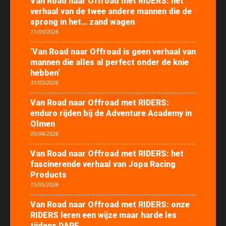
Van Road naar Offroad met RIDERS: het
verhaal van de twee andere mannen die de
sprong in het… zand wagen
11/03/2026
‘Van Road naar Offroad is geen verhaal van
mannen die alles al perfect onder de knie
hebben’
31/03/2026
Van Road naar Offroad met RIDERS:
enduro rijden bij de Adventure Academy in
Olmen
05/04/2026
Van Road naar Offroad met RIDERS: het
fascinerende verhaal van Jopa Racing
Products
15/05/2026
Van Road naar Offroad met RIDERS: onze
RIDERS leren een wijze maar harde les
tijdens DARE