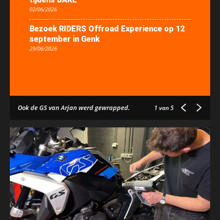
02/06/2026
Bezoek RIDERS Offroad Experience op 12
september in Genk
29/06/2026
Ook de GS van Arjan werd gewrapped.
1
van 5