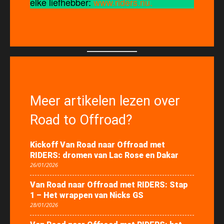
elke liefhebber:
www.riders.nu.
Meer artikelen lezen over
Road to Offroad?
Kickoff Van Road naar Offroad met
RIDERS: dromen van Lac Rose en Dakar
26/01/2026
Van Road naar Offroad met RIDERS: Stap
1 – Het wrappen van Nicks GS
28/01/2026