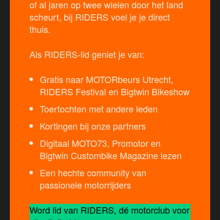
of al jaren op twee wielen door het land
scheurt, bij RIDERS voel je je direct
thuis.
Als RIDERS-lid geniet je van:
Gratis naar MOTORbeurs Utrecht,
RIDERS Festival en Bigtwin Bikeshow
Toertochten met andere leden
Kortingen bij onze partners
Digitaal MOTO73, Promotor en
Bigtwin Custombike Magazine lezen
Een hechte community van
passionele motorrijders
Word lid van RIDERS, dé motorclub voor