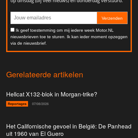
op dinsdag (bij veel nieuws) en donderdag verstuurd.
Verzenden
Ik geef toestemming om mij iedere week Motor.NL
nieuwsbrieven toe te sturen. Ik kan ieder moment opzeggen
via de nieuwsbrief.
Gerelateerde artikelen
Hellcat X132-blok in Morgan-trike?
Reportages
07/08/2026
Het Californische gevoel in België: De Panhead
uit 1960 van El Guero