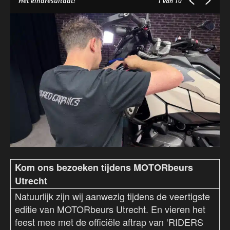
Het eindresultaat!
1
van 10
Kom ons bezoeken tijdens MOTORbeurs
Utrecht
Natuurlijk zijn wij aanwezig tijdens de veertigste
editie van MOTORbeurs Utrecht. En vieren het
feest mee met de officiële aftrap van ‘RIDERS