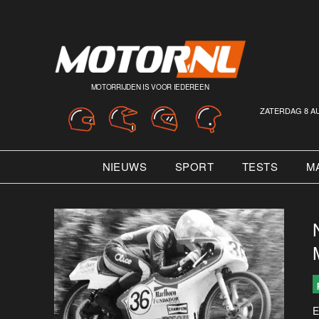
MOTORRIJDEN IS VOOR IEDEREEN
ZATERDAG 8 A
NIEUWS
SPORT
TESTS
M
E