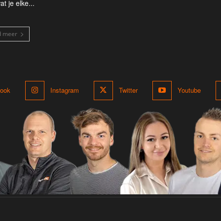
at je elke...
d meer
ook
Instagram
Twitter
Youtube