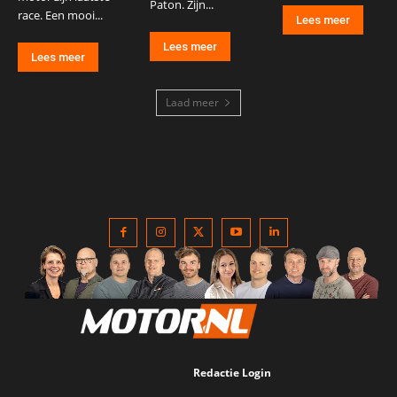
Paton. Zijn...
race. Een mooi...
Lees meer
Lees meer
Lees meer
Laad meer
Redactie Login